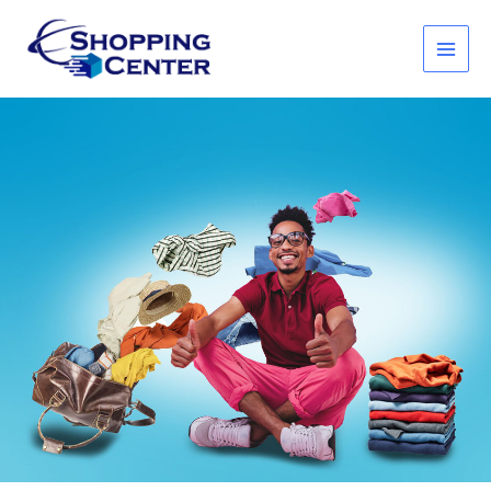
Ir
al
contenido