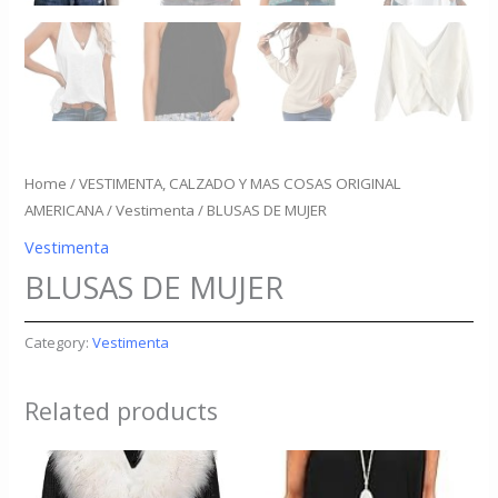
Home
/
VESTIMENTA, CALZADO Y MAS COSAS ORIGINAL
AMERICANA
/
Vestimenta
/ BLUSAS DE MUJER
Vestimenta
BLUSAS DE MUJER
Category:
Vestimenta
Related products