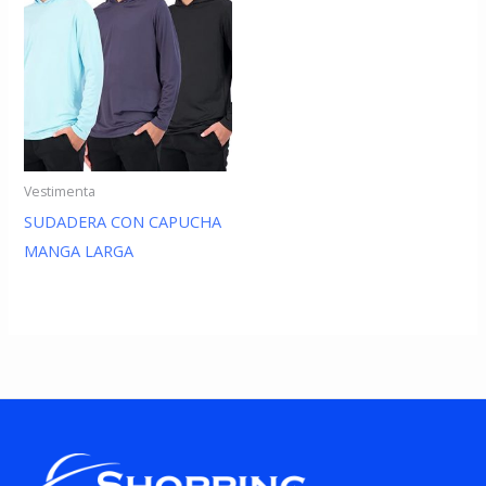
Vestimenta
SUDADERA CON CAPUCHA
MANGA LARGA