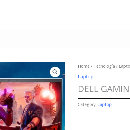
Home
/
Tecnología
/
Lapt
Laptop
DELL GAMI
Category:
Laptop