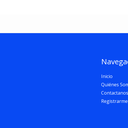
Navega
Inicio
Quiénes So
Contactano
Registrarme