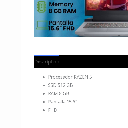
Description
Procesador RYZEN 5
SSD 512 GB
RAM 8 GB
Pantalla 15.6″
FHD