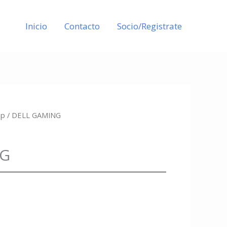
Inicio
Contacto
Socio/Registrate
op
/ DELL GAMING
NG