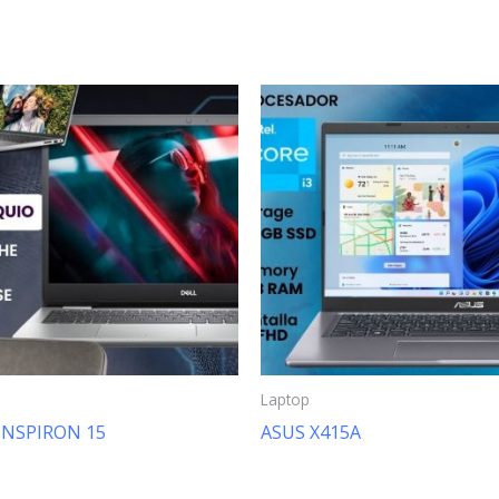
Laptop
INSPIRON 15
ASUS X415A