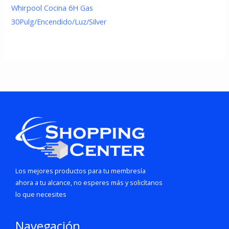
Whirpool Cocina 6H Gas
30Pulg/Encendido/Luz/Silver
Los mejores productos para tu membresía
ahora a tu alcance, no esperes más y solicítanos
lo que necesites
Navegación