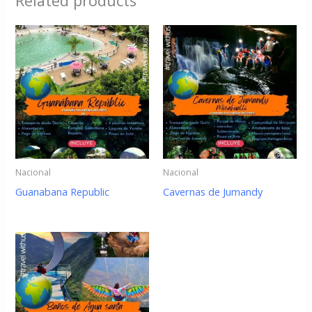
Related products
Nacional
Nacional
Guanabana Republic
Cavernas de Jumandy