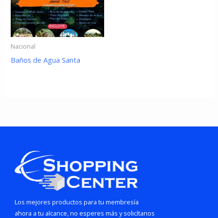
Nacional
Baños de Agua Santa
Los mejores productos para tu membresía
ahora a tu alcance, no esperes más y solicítanos