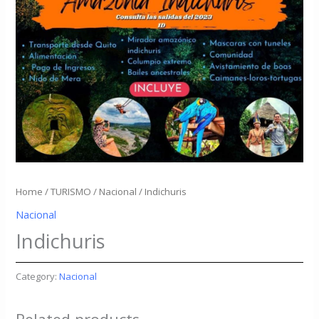
Home
/
TURISMO
/
Nacional
/ Indichuris
Nacional
Indichuris
Category:
Nacional